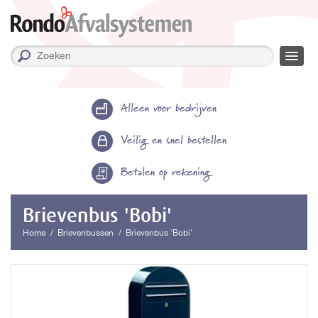
Alleen voor bedrijven
Veilig en snel bestellen
Betalen op rekening
Brievenbus 'Bobi'
Home
Brievenbussen
Brievenbus 'Bobi'