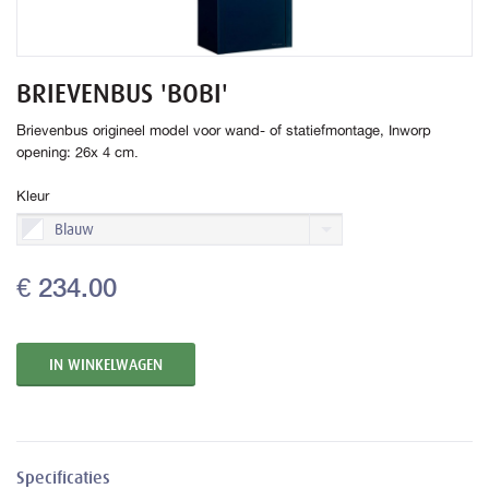
BRIEVENBUS 'BOBI'
Brievenbus origineel model voor wand- of statiefmontage, Inworp
opening: 26x 4 cm.
Kleur
Blauw
€ 234.00
Specificaties