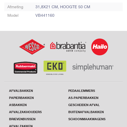
Afmeting
31,8X21 CM, HOOGTE 50 CM
Model
VB441160
AFVALBAKKEN
PEDAALEMMERS
PAPIERBAKKEN
AS-PAPIERBAKKEN
ASBAKKEN
GESCHEIDEN AFVAL
AFVALZAKHOUDERS
BUITENAFVALBAKKEN
BRIEVENBUSSEN
SCHOONMAAKWAGENS
AFVALZAKKEN