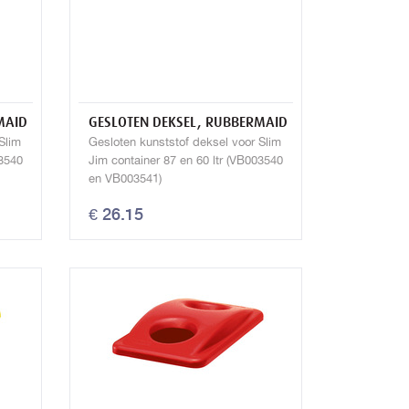
MAID
GESLOTEN DEKSEL, RUBBERMAID
Slim
Gesloten kunststof deksel voor Slim
03540
Jim container 87 en 60 ltr (VB003540
en VB003541)
€ 26.15