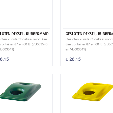
LOTEN DEKSEL, RUBBERMAID
GESLOTEN DEKSEL, RUBBER
oten kunststof deksel voor Slim
Gesloten kunststof deksel voor 
container 87 en 60 ltr (VB003540
Jim container 87 en 60 ltr (VB0
VB003541)
en VB003541)
26.15
€ 26.15