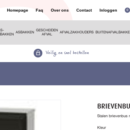
Homepage
Faq
Over ons
Contact
Inloggen
0
S-
GESCHEIDEN
ASBAKKEN
AFVALZAKHOUDERS
BUITENAFVALBAKK
RBAKKEN
AFVAL
Veilig en snel bestellen
BRIEVENBU
Stalen brievenbus 
Kleur