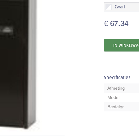
Zwart
€ 67.34
Specificaties
Afmeting
Model
Bestelnr.