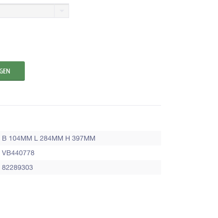
B 104MM L 284MM H 397MM
VB440778
82289303